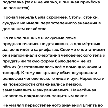
подставка (так и не жарко, и пышная причёска
не помнется).
Прочая мебель была скромнее. Столы, стойки,
сундуки не имели первостепенного значения в
домашнем хозяйстве.
Но самое пышные и искусные ложе
предназначались не для живых, а для мёртвых —
да, речь идёт о саркофагах. Своими очертаниями
они напоминали очертания человеческого тела и
придать им такую форму было делом не из
лёгких (изготавливалось всё с помощью ножа и
топора!). К тому же крышку обычно украшали
рельефом человеческого лица и рук. Неровности
на поверхности сглаживались пемзой,
замазывались и закрашивались. Нанесённая
живопись покрывалась защитным лаком.
Не умаляя первостепенного значения Египта во