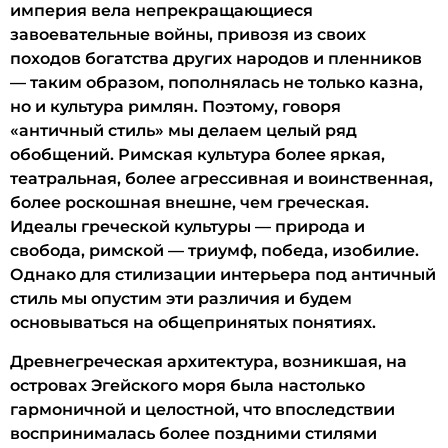
империя вела непрекращающиеся
завоевательные войны, привозя из своих
походов богатства других народов и пленников
— таким образом, пополнялась не только казна,
но и культура римлян. Поэтому, говоря
«античный стиль» мы делаем целый ряд
обобщений. Римская культура более яркая,
театральная, более агрессивная и воинственная,
более роскошная внешне, чем греческая.
Идеалы греческой культуры — природа и
свобода, римской — триумф, победа, изобилие.
Однако для стилизации интерьера под античный
стиль мы опустим эти различия и будем
основываться на общепринятых понятиях.
Древнегреческая архитектура, возникшая, на
островах Эгейского моря была настолько
гармоничной и целостной, что впоследствии
воспринималась более поздними стилями