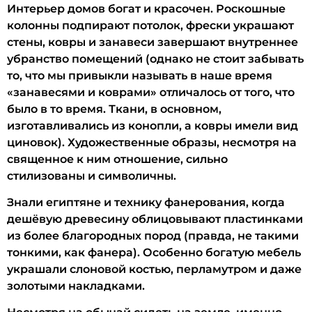
Интерьер домов богат и красочен. Роскошные
колонны подпирают потолок, фрески украшают
стены, ковры и занавеси завершают внутреннее
убранство помещений (однако не стоит забывать
то, что мы привыкли называть в наше время
«занавесями и коврами» отличалось от того, что
было в то время. Ткани, в основном,
изготавливались из конопли, а ковры имели вид
циновок). Художественные образы, несмотря на
священное к ним отношение, сильно
стилизованы и символичны.
Знали египтяне и технику фанерования, когда
дешёвую древесину облицовывают пластинками
из более благородных пород (правда, не такими
тонкими, как фанера). Особенно богатую мебель
украшали слоновой костью, перламутром и даже
золотыми накладками.