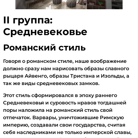
II группа:
Средневековье
Романский стиль
Говоря о романском стиле, наше воображение
должно сразу нам нарисовать образы славного
рыцаря Айвенго, образы Тристана и Изольды, а
так же виды средневековых замков.
Этот стиль сформировался в эпоху раннего
Средневековья и суровость нравов тогдашней
поры наложила на романский стиль свой
отпечаток. Варвары, уничтожившие Римскую
империю, создавали свои государства, считая
себя наследниками не только имперской славы,