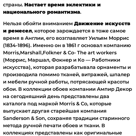
страны.
Настает время эклектики и
национального романтизма
.
Нельзя обойти вниманием
Движение искусств
и ремесел
, которое зарождается в тоже самое
время в Англии, его возглавляет Уильям Моррис
(1834-1896). Именно он в 1861 г основал компанию
Morris,Marshall,Folkner & Co- The art workers
(Моррис, Маршал, Фокнер и Ко — Работники
искусства), которая разрабатывала орнаменты и
производила помимо тканей, витражей, шпалер
и мебели ручной работы, потрясающей красоты
обои. В коллекции обоев компании Ампир Декор
на сегодняшний день представлены два
каталога под маркой Morris & Co, которые
выпускает другая старейшая компания
Sanderson & Son, сохраняя традиции старинного
метода ручной печати обоев и ткани. В
коллекциях представлены как оригинальные