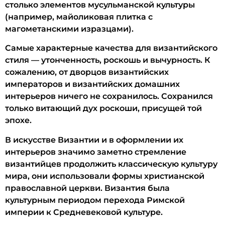
столько элементов мусульманской культуры
(например, майоликовая плитка с
магометанскими изразцами).
Самые характерные качества для византийского
стиля — утонченность, роскошь и вычурность. К
сожалению, от дворцов византийских
императоров и византийских домашних
интерьеров ничего не сохранилось. Сохранился
только витающий дух роскоши, присущей той
эпохе.
В искусстве Византии и в оформлении их
интерьеров значимо заметно стремление
византийцев продолжить классическую культуру
мира, они использовали формы христианской
православной церкви. Византия была
культурным периодом перехода Римской
империи к Средневековой культуре.