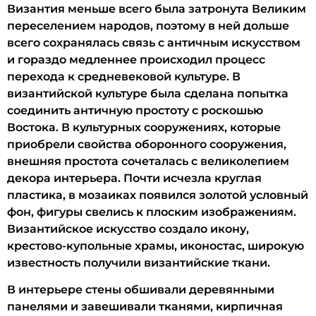
Византия меньше всего была затронута Великим
переселением народов, поэтому в ней дольше
всего сохранялась связь с античным искусством
и гораздо медленнее происходил процесс
перехода к средневековой культуре. В
византийской культуре была сделана попытка
соединить античную простоту с роскошью
Востока. В культурных сооружениях, которые
приобрели свойства оборонного сооружения,
внешняя простота сочеталась с великолепием
декора интерьера. Почти исчезла круглая
пластика, в мозаиках появился золотой условный
фон, фигуры свелись к плоским изображениям.
Византийское искусство создало икону,
крестово-купольные храмы, иконостас, широкую
известность получили византийские ткани.
В интерьере стены обшивали деревянными
панелями и завешивали тканями, кирпичная