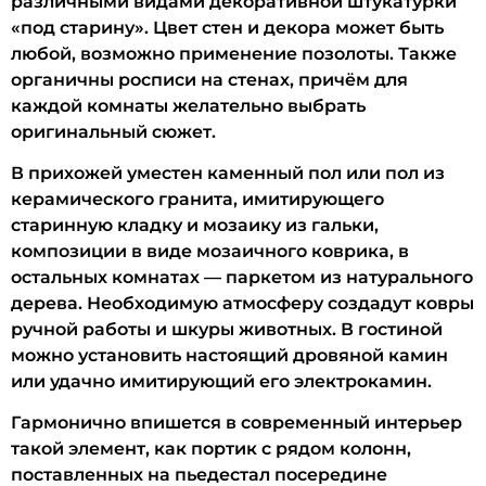
различными видами декоративной штукатурки
«под старину». Цвет стен и декора может быть
любой, возможно применение позолоты. Также
органичны росписи на стенах, причём для
каждой комнаты желательно выбрать
оригинальный сюжет.
В прихожей уместен каменный пол или пол из
керамического гранита, имитирующего
старинную кладку и мозаику из гальки,
композиции в виде мозаичного коврика, в
остальных комнатах — паркетом из натурального
дерева. Необходимую атмосферу создадут ковры
ручной работы и шкуры животных. В гостиной
можно установить настоящий дровяной камин
или удачно имитирующий его электрокамин.
Гармонично впишется в современный интерьер
такой элемент, как портик с рядом колонн,
поставленных на пьедестал посередине