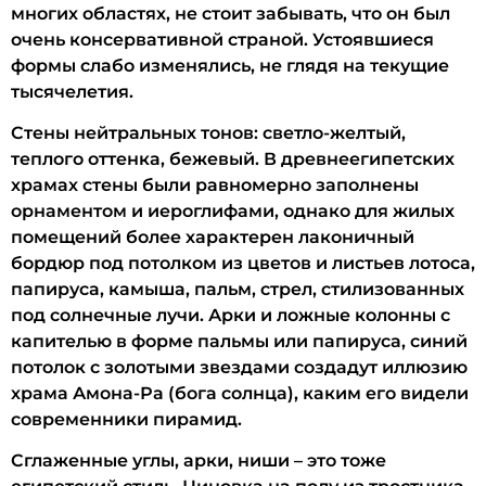
многих областях, не стоит забывать, что он был
очень консервативной страной. Устоявшиеся
формы слабо изменялись, не глядя на текущие
тысячелетия.
Стены нейтральных тонов: светло-желтый,
теплого оттенка, бежевый. В древнеегипетских
храмах стены были равномерно заполнены
орнаментом и иероглифами, однако для жилых
помещений более характерен лаконичный
бордюр под потолком из цветов и листьев лотоса,
папируса, камыша, пальм, стрел, стилизованных
под солнечные лучи. Арки и ложные колонны с
капителью в форме пальмы или папируса, синий
потолок с золотыми звездами создадут иллюзию
храма Амона-Ра (бога солнца), каким его видели
современники пирамид.
Сглаженные углы, арки, ниши – это тоже