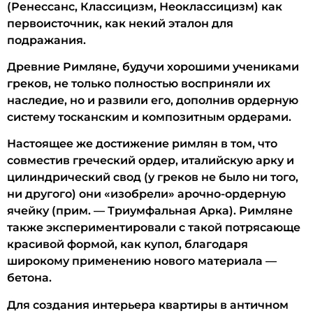
(Ренессанс, Классицизм, Неоклассицизм) как
первоисточник, как некий эталон для
подражания.
Древние Римляне, будучи хорошими учениками
греков, не только полностью восприняли их
наследие, но и развили его, дополнив ордерную
систему тосканским и композитным ордерами.
Настоящее же достижение римлян в том, что
совместив греческий ордер, италийскую арку и
цилиндрический свод (у греков не было ни того,
ни другого) они «изобрели» арочно-ордерную
ячейку (прим. — Триумфальная Арка). Римляне
также экспериментировали с такой потрясающе
красивой формой, как купол, благодаря
широкому применению нового материала —
бетона.
Для создания интерьера квартиры в античном