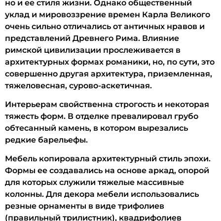
но и ее стиля жизни. Однако общественный
уклад и мировоззрение времен Карла Великого
очень сильно отличались от античных нравов и
представлений Древнего Рима. Влияние
римской цивилизации прослеживается в
архитектурных формах романики, но, по сути, это
совершенно другая архитектура, приземленная,
тяжеловесная, сурово-аскетичная.
Интерьерам свойственна строгость и некоторая
тяжесть форм. В отделке превалировал грубо
обтесанный камень, в котором вырезались
редкие барельефы.
Мебель копировала архитектурный стиль эпохи.
Формы ее создавались на основе аркад, опорой
для которых служили тяжелые массивные
колонны. Для декора мебели использовались
резные орнаменты в виде трифолиев
(правильный трилистник), квадрифолиев