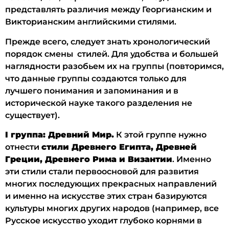
представлять различия между Георгианским и
Викторианским английскими стилями.
Прежде всего, следует знать хронологический
порядок смены стилей. Для удобства и большей
наглядности разобьем их на группы (повторимся,
что данные группы создаются только для
лучшего понимания и запоминания и в
исторической науке такого разделения не
существует).
I группа: Древний Мир.
К этой группе нужно
отнести
стили Древнего Египта, Древней
Греции, Древнего Рима и Византии
. Именно
эти стили стали первоосновой для развития
многих последующих прекрасных направлений
и именно на искусстве этих стран базируются
культуры многих других народов (например, все
Русское искусство уходит глубоко корнями в