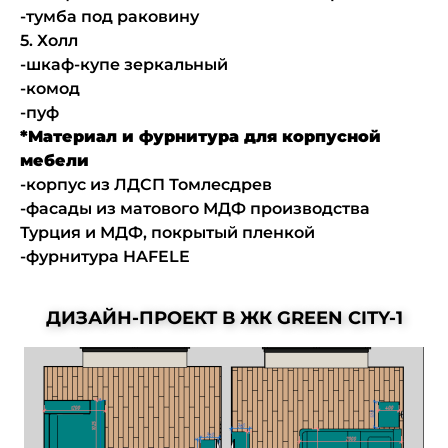
-тумба под раковину
5. Холл
-шкаф-купе зеркальный
-комод
-пуф
*Материал и фурнитура для корпусной
мебели
-корпус из ЛДСП Томлесдрев
-фасады из матового МДФ производства
Турция и МДФ, покрытый пленкой
-фурнитура HAFELE
ДИЗАЙН-ПРОЕКТ В ЖК GREEN CITY-1