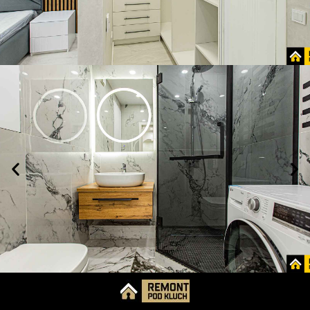
ХОЧУ
ЗАКАЗАТЬ!
Гардеробная
ХОЧУ
ЗАКАЗАТЬ!
Ванная