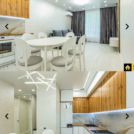
Гостиная-
кухня