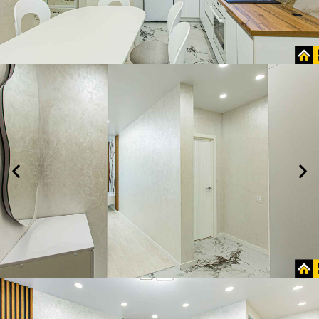
ХОЧУ
ЗАКАЗАТЬ!
Кухня
ХОЧУ
ЗАКАЗАТЬ!
Холл