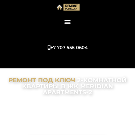
+7 707 555 0604
РЕМОНТ ПОД КЛЮЧ
2-КОМНАТНОЙ
КВАРТИРЫ В ЖК MERIDIAN
APARTMENTS-2