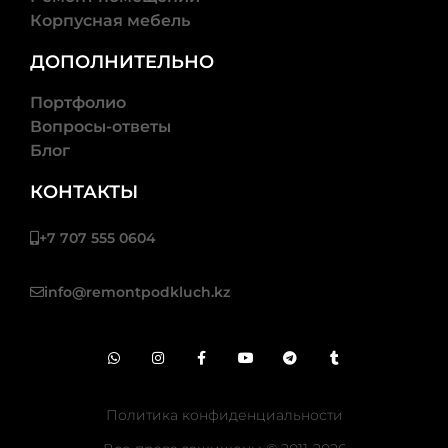
Корпусная мебель
ХОЧУ
ЗАКАЗАТЬ!
ДОПОЛНИТЕЛЬНО
Портфолио
Вопросы-ответы
Блог
КОНТАКТЫ
+7 707 555 0604
info@remontpodkluch.kz
Политика конфиденциальности