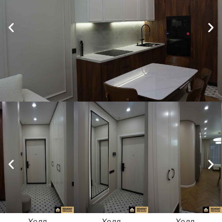
ХОЧУ
ЗАКАЗАТЬ!
Кухня
Холл
Холл
Холл