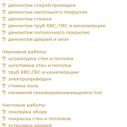
демонтаж старой проводки
демонтаж напольного покрытия
демонтаж стяжки
демонтаж труб ХВС, ГВС и канализации
демонтаж потолочного покрытия
демонтаж дверей и окон
Черновые работы:
штукатурка стен и потолка
шпатлевка стен и потолка
труб ХВС,ГВС и канализации
электропроводки
стяжка пола
наливной само­выравнивающийся пол
Чистовые работы:
поклейка обоев
покраска стен и потолков
установка дверей