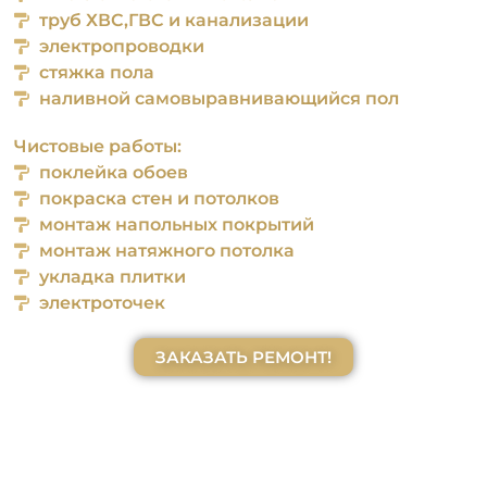
труб ХВС,ГВС и канализации
электропроводки
стяжка пола
наливной само­выравнивающийся пол
Чистовые работы:
поклейка обоев
покраска стен и потолков
монтаж напольных покрытий
монтаж натяжного потолка
укладка плитки
электроточек
ЗАКАЗАТЬ РЕМОНТ!