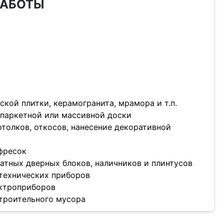
РАБОТЫ
ской плитки, керамогранита, мрамора и т.п.
, паркетной или массивной доски
потолков, откосов, нанесение декоративной
 фресок
атных дверных блоков, наличников и плинтусов
нтехнических приборов
ектроприборов
строительного мусора