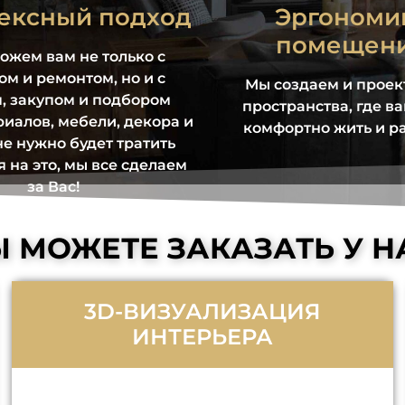
ексный подход
Эргономи
помещен
ожем вам не только с
м и ремонтом, но и с
Мы создаем и прое
, закупом и подбором
пространства, где ва
иалов, мебели, декора и
комфортно жить и ра
 не нужно будет тратить
 на это, мы все сделаем
за Вас!
 МОЖЕТЕ ЗАКАЗАТЬ У Н
3D-ВИЗУАЛИЗАЦИЯ
ИНТЕРЬЕРА