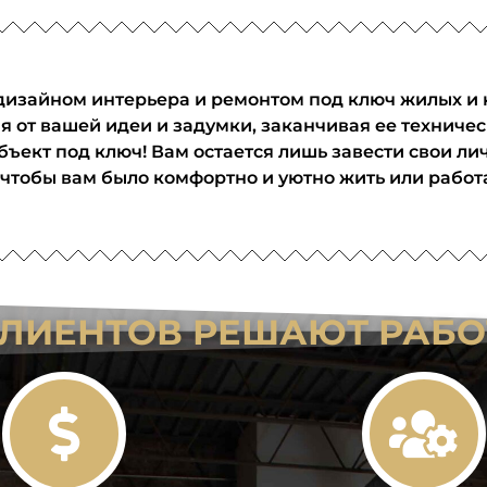
изайном интерьера и ремонтом под ключ жилых и 
 от вашей идеи и задумки, заканчивая ее техниче
объект под ключ! Вам остается лишь завести свои 
 чтобы вам было комфортно и уютно жить или работ
КЛИЕНТОВ РЕШАЮТ РАБОТ