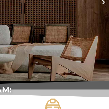
М:
РА И РЕМОНТ ПОД
ПОМЕЩЕНИЙ