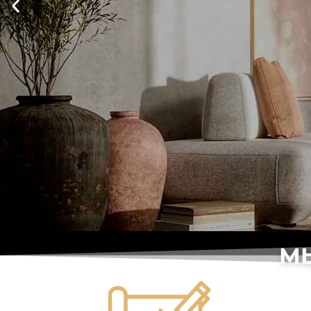
М
ПРОФЕССИОНАЛЬН
КЛЮЧ ЖИЛ