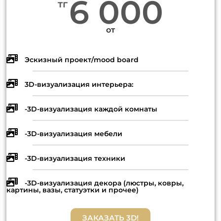
6 000
тг
от
Эскизный проект/mood board
3D-визуализация интерьера:
-3D-визуализация каждой комнаты
-3D-визуализация мебели
-3D-визуализация техники
-3D-визуализация декора (люстры, ковры,
картины, вазы, статуэтки и прочее)
ЗАКАЗАТЬ 3D!