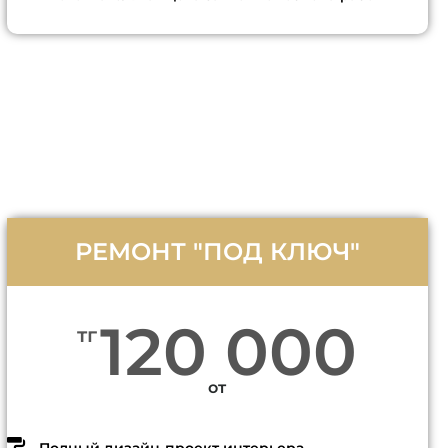
РЕМОНТ "ПОД КЛЮЧ"
120 000
тг
от
Полный дизайн-проект интерьера