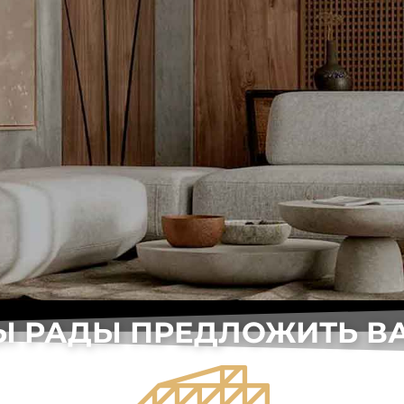
Ы РАДЫ ПРЕДЛОЖИТЬ ВА
ЫЙ ДИЗАЙН ИНТЕРЬЕ
ЫХ И КОММЕРЧЕСКИХ 