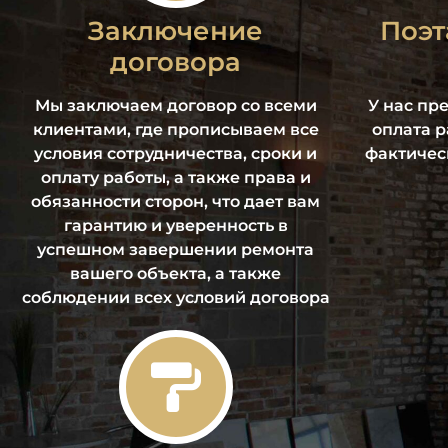
Заключение
Поэт
договора
Мы заключаем договор со всеми
У нас пр
клиентами, где прописываем все
оплата ра
условия сотрудничества, сроки и
фактичес
оплату работы, а также права и
обязанности сторон, что дает вам
гарантию и уверенность в
успешном завершении ремонта
вашего объекта, а также
соблюдении всех условий договора