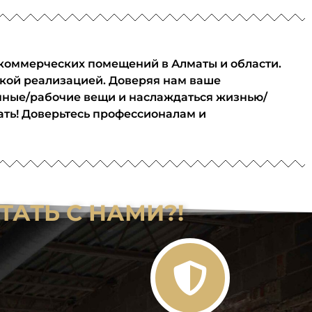
коммерческих помещений в Алматы и области.
ской реализацией. Доверяя нам ваше
личные/рабочие вещи и наслаждаться жизнью/
ать! Доверьтесь профессионалам и
АТЬ С НАМИ?!