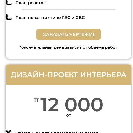
План розеток
План по сантехнике ГВС и ХВС
ЗАКАЗАТЬ ЧЕРТЕЖИ!
*окончательная цена зависит от объема работ
ДИЗАЙН-ПРОЕКТ ИНТЕРЬЕРА
12 000
тг
от
Обмерный план с выездом на замер