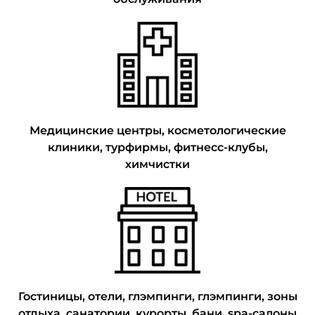
Медицинские центры, косметологические
клиники, турфирмы, фитнесс-клубы,
химчистки
Гостиницы, отели, глэмпинги, глэмпинги, зоны
отдыха, санатории, курорты, бани, spa-салоны