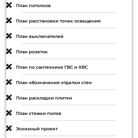
План потолков
План расстановки точек освещения
План выключателей
План розеток
План по сантехнике ГВС и ХВС
План обозначения отделки стен
План раскладки плитки
План стяжки полов
Эскизный проект