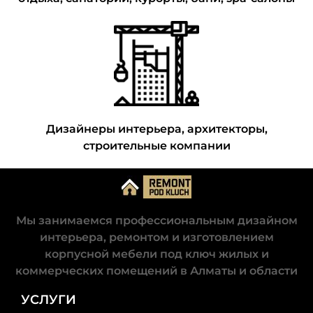
Дизайнеры интерьера, архитекторы,
строительные компании
Мы занимаемся профессиональным дизайном
интерьера, ремонтом и изготовлением
корпусной мебели под ключ жилых и
коммерческих помещений в Алматы и области
УСЛУГИ