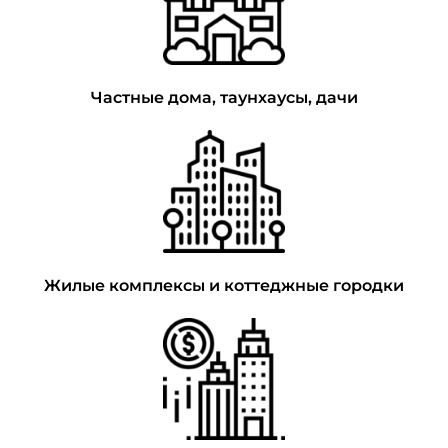
Частные дома, таунхаусы, дачи
УЗНАТЬ
ПОДРОБНЕЕ!
Жилые комплексы и коттеджные городки